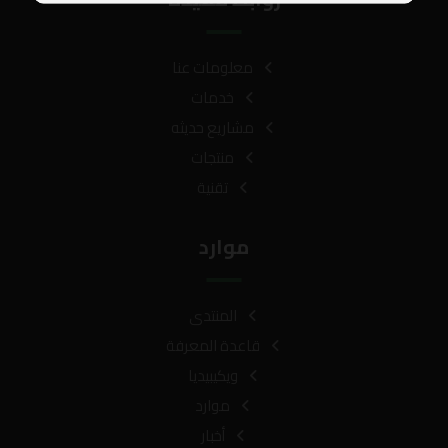
معلومات عنا
خدمات
مشاريع حديثه
منتجات
تقنية
موارد
المنتدى
قاعدة المعرفة
ويكيبيديا
موارد
أخبار