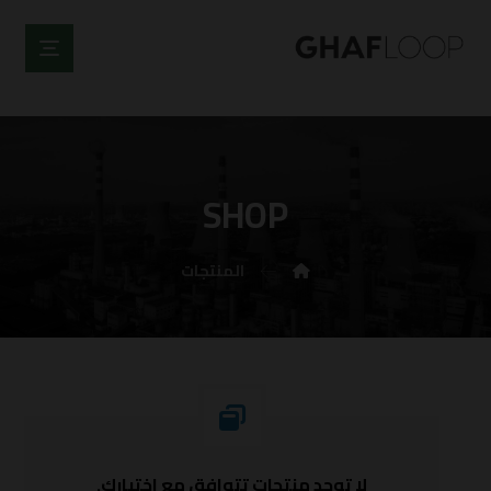
SHOP
المنتجات
لا توجد منتجات تتوافق مع اختيارك.