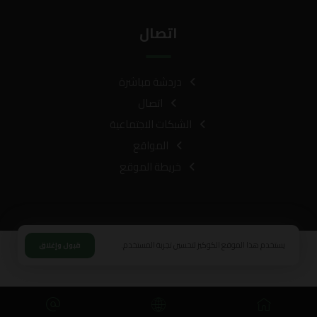
اتصال
دردشة مباشرة
اتصال
الشبكات الاجتماعية
المواقع
خريطة الموقع
يستخدم هذا الموقع الكوكيز لتحسين تجربة المستخدم.
قبول وإغلاق
© حقوق النشر 2026. كل الحقوق محفوظة.