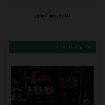
السابق
تطبيق عود البراري
المنشورات ذات الصلة ...