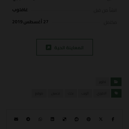
غافلوب
انشأ من قبل
27 أغسطس 2019
مكتمل
المعاينة الحية
تطوير
الاقوي
الويب
بحث
تحسين
موقع