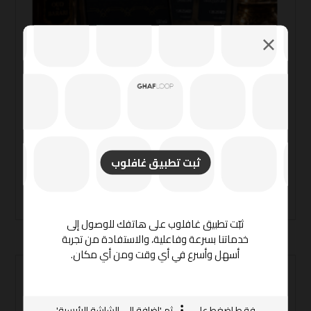
تطبيق عود البراري
تطوير
ثبت تطبيق غافلوب
ثبّت تطبيق غافلوب على هاتفك للوصول إلى
خدماتنا بسرعة وفاعلية، والاستفادة من تجربة
أسهل وأسرع في أي وقت ومن أي مكان.
لا يوجد تعليق
فقط اضغط على
ثم 'إضافة إلى الشاشة الرئيسية'