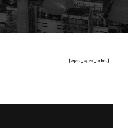
[wpsc_open_ticket]