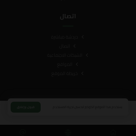
اتصال
دردشة مباشرة
اتصال
الشبكات الاجتماعية
المواقع
خريطة الموقع
يستخدم هذا الموقع الكوكيز لتحسين تجربة المستخدم.
قبول وإغلاق
© حقوق النشر 2026. كل الحقوق محفوظة.